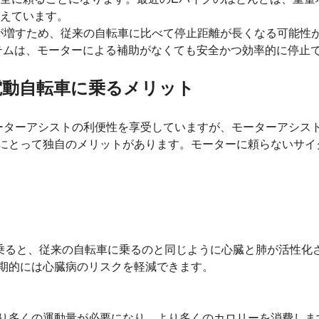
えています。
重量が増すため、従来の自転車に比べて停止距離が長くなる可能性があ
テムは、モーターによる補助がなくても安全かつ効率的に停止
電動自転車に乗るメリット
はモーターアシストの利便性を享受していますが、モーターアシス
にとって独自のメリットがあります。モーターに頼らないサイ
乗ると、従来の自転車に乗るのと同じように心臓と肺が活性化
期的には心臓病のリスクを軽減できます。
り多くの運動量が必要になり、より多くのカロリーを消費しま