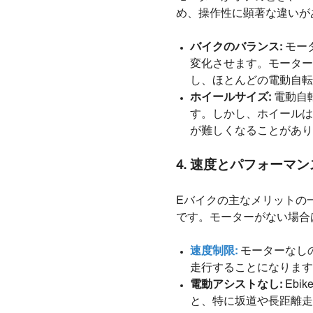
め、操作性に顕著な違いが
バイクのバランス:
モー
変化させます。モーター
し、ほとんどの電動自転
ホイールサイズ:
電動自
す。しかし、ホイールは
が難しくなることがあり
4. 速度とパフォーマン
Eバイクの主なメリットの
です。モーターがない場合
速度制限:
モーターなしの
走行することになります
電動アシストなし:
Eb
と、特に坂道や長距離走