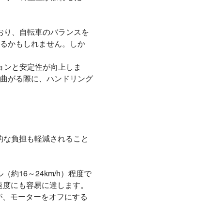
おり、自転車のバランスを
るかもしれません。しか
ョンと安定性が向上しま
曲がる際に、ハンドリング
的な負担も軽減されること
約16～24km/h）程度で
の速度にも容易に達します。
すが、モーターをオフにする