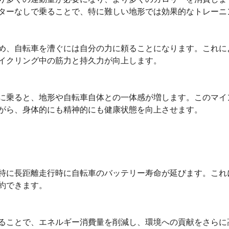
ターなしで乗ることで、特に難しい地形では効果的なトレーニ
め、自転車を漕ぐには自分の力に頼ることになります。これに
イクリング中の筋力と持久力が向上します。
に乗ると、地形や自転車自体との一体感が増します。このマイ
がら、身体的にも精神的にも健康状態を向上させます。
特に長距離走行時に自転車のバッテリー寿命が延びます。これ
約できます。
ることで、エネルギー消費量を削減し、環境への貢献をさらに