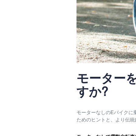
モーター
すか?
モーターなしのEバイクに
ためのヒントと、より伝統