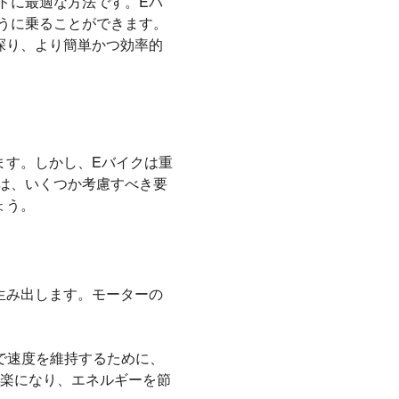
トに最適な方法です。Eバ
うに乗ることができます。
探り、より簡単かつ効率的
ます。しかし、Eバイクは重
は、いくつか考慮すべき要
ょう。
生み出します。モーターの
で速度を維持するために、
楽になり、エネルギーを節