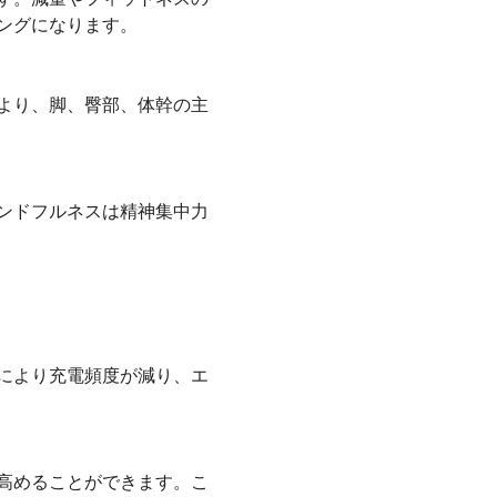
ングになります。
より、脚、臀部、体幹の主
ンドフルネスは精神集中力
により充電頻度が減り、エ
高めることができます。こ