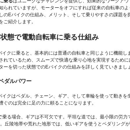
に乗る
はユニークなチャレンジを提供し、効果的なワークアウ
知られていますが、モーターをオフにすれば従来の自転車のよ
しのEバイクの仕組み、メリット、そして乗りやすさの課題を
をご紹介します。
状態で電動自転車に乗る仕組み
バイクに乗ると、基本的には普通の自転車と同じように機能し
されているため、スムーズで快適な乗り心地を実現するために
ターを切った状態でのEバイクの仕組みを詳しく見ていきまし
とペダルパワー
バイクはペダル、チェーン、ギア、そして車輪を使って動きを
漕ぐのは完全に足の力に頼ることになります。
で乗る場合、ギアは不可欠です。平坦な道では、最小限の労力
。丘陵地帯や荒れた地形では、低いギアを使うとペダリングが