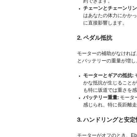
約できます。
チェーンとチェーンリン
はあなたの体力にかかっ
に直接影響します。
2. ペダル抵抗
モーターの補助がなければ
とバッテリーの重量が増し
モーターとギアの抵抗:
かな抵抗が生じることが
も特に坂道では重さを感
バッテリー重量:
モータ
感じられ、特に長距離走
3. ハンドリングと安定
モーターがオフのとき、Eb