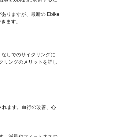
りますが、最新の Ebike
できます。
トなしでのサイクリングに
クリングのメリットを詳し
されます。血行の改善、心
す。減量やフィットネスの