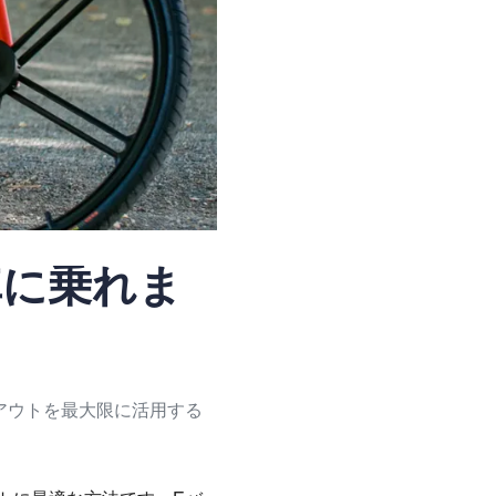
車に乗れま
アウトを最大限に活用する