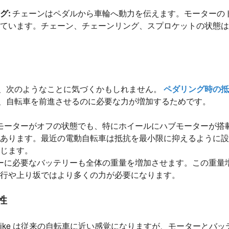
グ:
チェーンはペダルから車輪へ動力を伝えます。モーターの
ています。チェーン、チェーンリング、スプロケットの状態は
、次のようなことに気づくかもしれません。
ペダリング時の抵
、自転車を前進させるのに必要な力が増加するためです。
モーターがオフの状態でも、特にホイールにハブモーターが搭
あります。最近の電動自転車は抵抗を最小限に抑えるように設
じます。
ーに必要なバッテリーも全体の重量を増加させます。この重量
行や上り坂ではより多くの力が必要になります。
性
ike は従来の自転車に近い感覚になりますが、モーターとバ