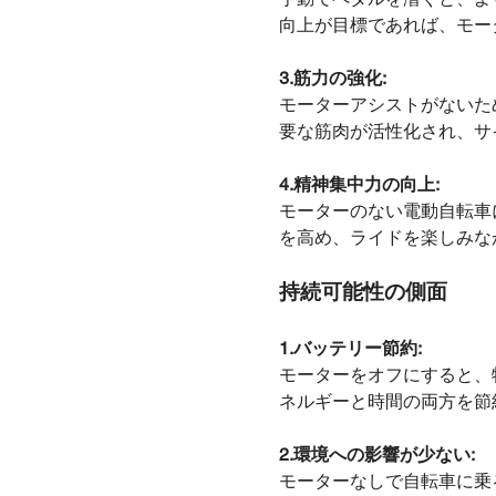
向上が目標であれば、モー
3.
筋力の強化:
モーターアシストがないた
要な筋肉が活性化され、サ
4.
精神集中力の向上:
モーターのない電動自転車
を高め、ライドを楽しみな
持続可能性の側面
1.
バッテリー節約:
モーターをオフにすると、
ネルギーと時間の両方を節
2.
環境への影響が少ない:
モーターなしで自転車に乗