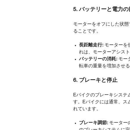
5. バッテリーと電力
モーターをオフにした状態
ることです。
長距離走行:
モーターを
れは、モーターアシスト
バッテリーの消耗:
モー
転車の重量を増加させる
6. ブレーキと停止
Eバイクのブレーキシステ
す。Eバイクには通常、ス
れています。
ブレーキ調節:
モーター
のブレーキシステムに完