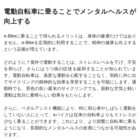
電動自転車に乗ることでメンタルヘルスが
向上する
e-Bikeに乗ることで得られるメリットは、身体の健康だけではあり
ません。e-Bikeを定期的に利用することで、精神の健康も向上する
という証拠が増えています。
どのように？屋外で運動することは、ストレスレベルを下げ、不安
を和らげ、さらにはうつ病の症状を緩和することが知られていま
す。電動自転車は、過度な運動を心配することなく、気軽に外に出
てサイクリングの精神的な効果を享受することを可能にします。通
勤時でも、景色の良い週末のサイクリングでも、新鮮な空気と軽い
運動は気分に素晴らしい効果をもたらします。
さらに、ペダルアシスト機能により、特に初心者やしばらく運動を
していない人にとって、eバイクは従来の自転車よりもストレスが
少なく乗ることができます。これにより、より頻繁に自転車に乗る
ようになり、長期的なメンタルヘルスの改善につながる可能性があ
ります。