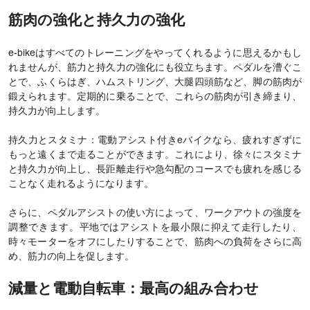
筋肉の強化と持久力の強化
e-bikeはすべてのトレーニングをやってくれるように思えるかもし
れませんが、筋力と持久力の強化にも役立ちます。ペダルを漕ぐこ
とで、ふくらはぎ、ハムストリング、大腿四頭筋など、脚の筋肉が
鍛えられます。定期的に乗ることで、これらの筋肉が引き締まり、
持久力が向上します。
持久力とスタミナ：電動アシスト付きeバイクなら、疲れすぎずに
もっと遠くまで走ることができます。これにより、徐々にスタミナ
と持久力が向上し、長距離走行や急勾配のコースでも疲れを感じる
ことなく走れるようになります。
さらに、ペダルアシストの使い方によって、ワークアウトの強度を
調整できます。平地ではアシストを最小限に抑えて走行したり、
時々モーターをオフにしたりすることで、筋肉への負荷をさらに高
め、筋力の向上を促します。
減量と電動自転車：最高の組み合わせ