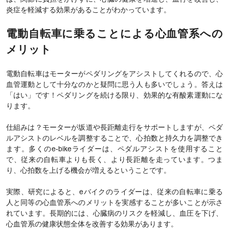
炎症を軽減する効果があることがわかっています。
電動自転車に乗ることによる心血管系への
メリット
電動自転車はモーターがペダリングをアシストしてくれるので、心
血管運動として十分なのかと疑問に思う人も多いでしょう。答えは
「はい」です！ペダリングを続ける限り、効果的な有酸素運動にな
ります。
仕組みは？モーターが坂道や長距離走行をサポートしますが、ペダ
ルアシストのレベルを調整することで、心拍数と持久力を調整でき
ます。多くのe-bikeライダーは、ペダルアシストを使用すること
で、従来の自転車よりも長く、より長距離を走っています。つま
り、心拍数を上げる機会が増えるということです。
実際、研究によると、eバイクのライダーは、従来の自転車に乗る
人と同等の心血管系へのメリットを実感することが多いことが示さ
れています。長期的には、心臓病のリスクを軽減し、血圧を下げ、
心血管系の健康状態全体を改善する効果があります。