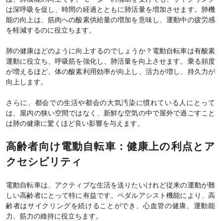
は深呼吸を促し、時間の経過とともに肺活量を増加させます。肺機
能の向上は、筋肉への酸素供給量の増加を意味し、運動中の疲労感
を軽減するのに役立ちます。
肺の健康はどのように向上するのでしょうか？電動自転車は有酸素
運動に役立ち、呼吸筋を強化し、肺活量を向上させます。乗る頻度
が増えるほど、体の酸素利用効率が向上し、活力が増し、持久力が
向上します。
さらに、都会での生活や都会の大気汚染に慣れている人にとって
は、屋内の狭い空間ではなく、新鮮な空気の中で屋外で過ごすこと
は肺の健康に驚くほど良い影響を与えます。
高齢者向け電動自転車：健康上の利点とア
クセシビリティ
電動自転車は、アクティブな生活を送りたいけれど従来の運動が難
しい高齢者にとって特に有益です。ペダルアシスト機能により、高
齢者はサイクリングを続けることができ、心血管の健康、運動能
力、筋力の維持に役立ちます。