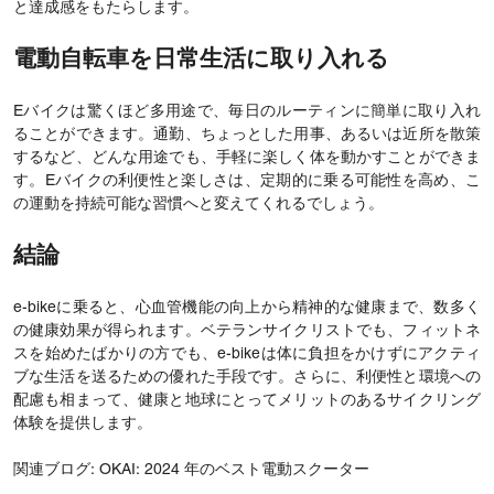
と達成感をもたらします。
電動自転車を日常生活に取り入れる
Eバイクは驚くほど多用途で、毎日のルーティンに簡単に取り入れ
ることができます。通勤、ちょっとした用事、あるいは近所を散策
するなど、どんな用途でも、手軽に楽しく体を動かすことができま
す。Eバイクの利便性と楽しさは、定期的に乗る可能性を高め、こ
の運動を持続可能な習慣へと変えてくれるでしょう。
結論
e-bikeに乗ると、心血管機能の向上から精神的な健康まで、数多く
の健康効果が得られます。ベテランサイクリストでも、フィットネ
スを始めたばかりの方でも、e-bikeは体に負担をかけずにアクティ
ブな生活を送るための優れた手段です。さらに、利便性と環境への
配慮も相まって、健康と地球にとってメリットのあるサイクリング
体験を提供します。
関連ブログ:
OKAI: 2024 年のベスト電動スクーター