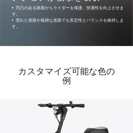
•
凹凸のある路面からライダーを保護、快適性を向上させま
す。
•
荒れた道路や複雑な道路でも安定性とバランスを維持しま
す。
カスタマイズ可能な色の
例