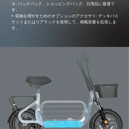
キ: バックパック、ショッピングバッグ、日用品に最適で
す。
•
収納を増やすためのオプションのアクセサリ: デッキバス
ケットまたはリアラックを使用して、積載容量を拡張しま
す。