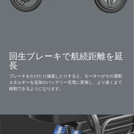
回生ブレーキで航続距離を延
長
ブレーキをかけたり減速したりすると、モーターがその運動
エネルギーを追加のバッテリー充電に変換し、より遠くまで
移動できるようになります。