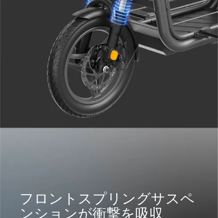
フロントスプリングサスペ
ンションが衝撃を吸収