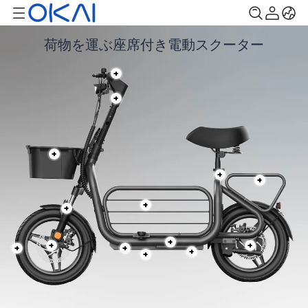
荷物を運ぶ座席付き電動スクーター