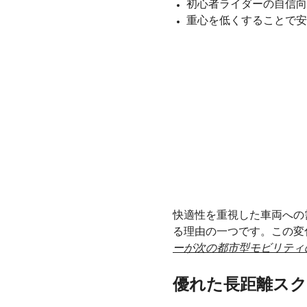
初心者ライダーの自信向
重心を低くすることで安
快適性を重視した車両への
る理由の一つです。この変
ーが次の都市型モビリティ
優れた長距離スク