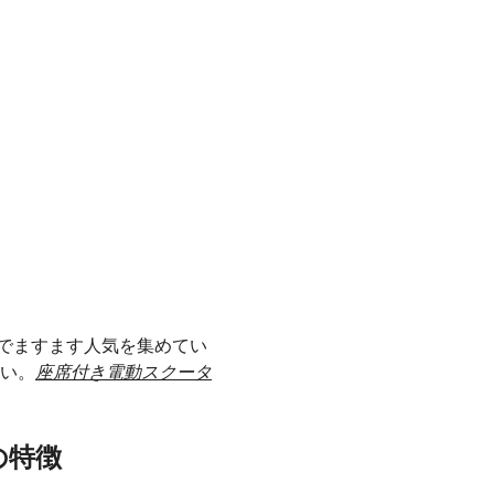
でますます人気を集めてい
さい。
座席付き電動スクータ
の特徴