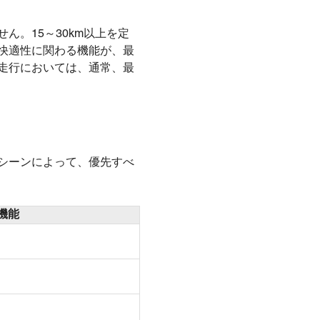
。15～30km以上を定
快適性に関わる機能が、最
走行においては、通常、最
シーンによって、優先すべ
機能