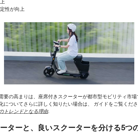
上
定性が向上
需要の高まりは、座席付きスクーターが都市型モビリティ市場
化についてさらに詳しく知りたい場合は、 ガイドをご覧くだ
のトレンドとなる理由
.
ーターと、良いスクーターを分ける5つ