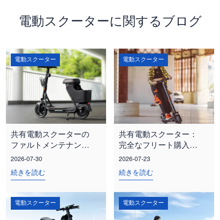
電動スクーターに関するブログ
電動スクーター
電動スクーター
共有電動スクーターの
共有電動スクーター：
ファルトメンテナンス
完全なフリート購入者
コストを削減する方法
ガイド
2026-07-30
2026-07-23
続きを読む
続きを読む
電動スクーター
電動スクーター