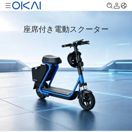
座席付き電動スクーター