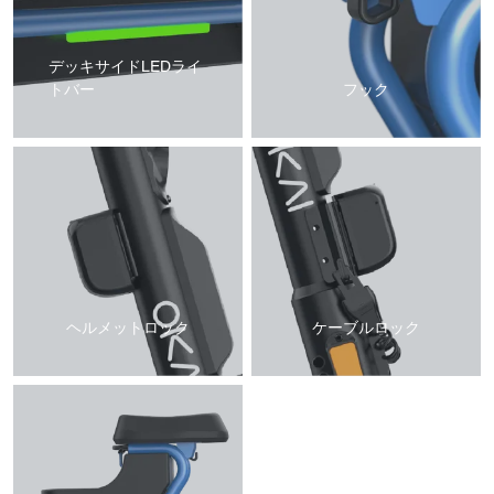
デッキサイドLEDライ
トバー
フック
ヘルメットロック
ケーブルロック