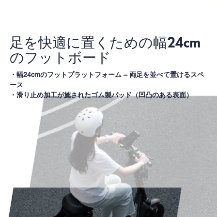
足を快適に置くための幅24cm
のフットボード
・幅24cmのフットプラットフォーム – 両足を並べて置けるスペ
ース
・滑り止め加工が施されたゴム製パッド（凹凸のある表面）