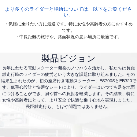
より多くのライダーと場所については、以下をご覧くださ
い。
・気軽に乗りたい方に最適です。特に女性や高齢者の方におすすめ
です。
・中長距離の旅行や、路面状況の悪い場所に最適です。
製品ビジョン
長年にわたる電動スクーター開発のノウハウを活かし、私たちは長距
離走行時のライダーの疲労という大きな課題に取り組みました。その
結果生まれたのが、初の座席付き電動スクーター、ES700SとEB320で
す。低重心設計と快適なシートにより、ライダーはいつでも足を地面
につけることができ、肩や首への負担を軽減します。その結果、特に
女性や高齢者にとって、より安全で快適な乗り心地を実現しました。
長距離走行も、もはや問題ではありません。