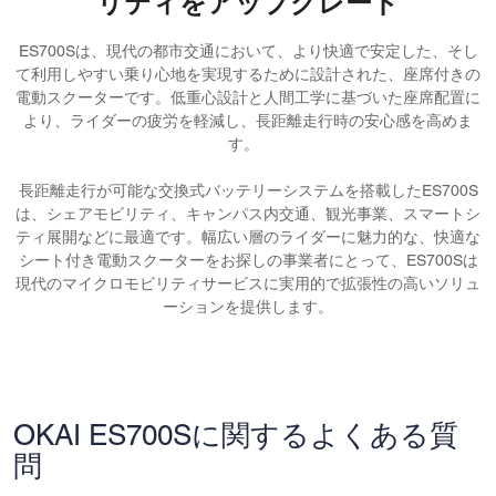
リティをアップグレード
ES700Sは、現代の都市交通において、より快適で安定した、そし
て利用しやすい乗り心地を実現するために設計された、座席付きの
電動スクーターです。低重心設計と人間工学に基づいた座席配置に
より、ライダーの疲労を軽減し、長距離走行時の安心感を高めま
す。
長距離走行が可能な交換式バッテリーシステムを搭載したES700S
は、シェアモビリティ、キャンパス内交通、観光事業、スマートシ
ティ展開などに最適です。幅広い層のライダーに魅力的な、快適な
シート付き電動スクーターをお探しの事業者にとって、ES700Sは
現代のマイクロモビリティサービスに実用的で拡張性の高いソリュ
ーションを提供します。
OKAI ES700Sに関するよくある質
問