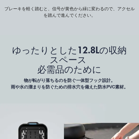
ブレーキを軽く踏むと、信号が黄色から緑に変わるので、アクセル
を踏んで進んでください。
ゆったりとした12.8Lの収納
スペース
必需品のために
物が転がり落ちるのを防ぐ一体型フック設計。
雨や水の溜まりを防ぐための排水穴を備えた防水PVC素材。