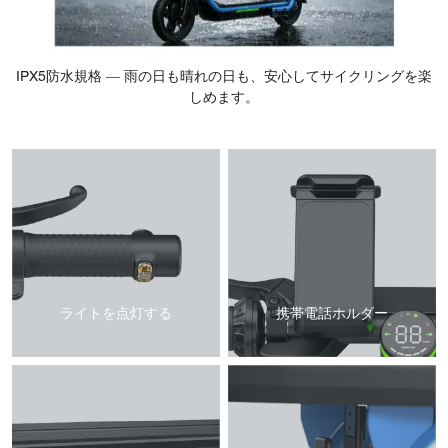
IPX5防水規格 ― 雨の日も晴れの日も、安心してサイクリングを楽​​
しめます。
ライトを点灯する
携帯電話ホルダー