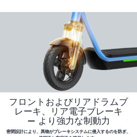
フロントおよびリアドラムブ
レーキ、リア電子ブレーキ
— より強力な制動力
密閉設計により、異物がブレーキシステムに侵入するのを防ぎ
、