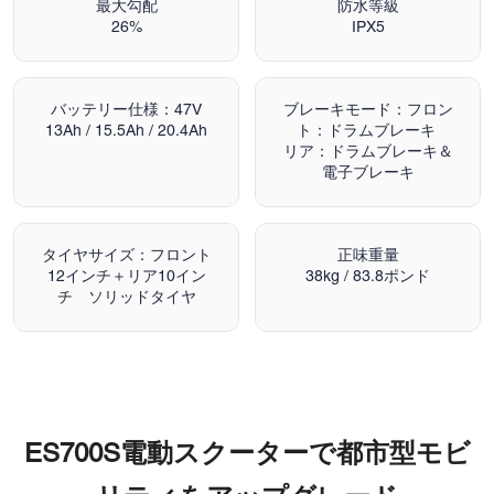
最大勾配
防水等級
26%
IPX5
バッテリー仕様：47V
ブレーキモード：フロン
13Ah / 15.5Ah / 20.4Ah
ト：ドラムブレーキ
リア：ドラムブレーキ＆
電子ブレーキ
タイヤサイズ：フロント
正味重量
12インチ＋リア10イン
38kg / 83.8ポンド
チ ソリッドタイヤ
ES700S電動スクーターで都市型モビ