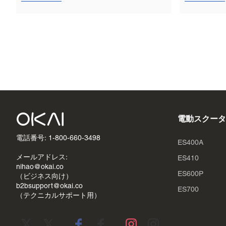
電動スクータ
電話番号: 1-800-660-3498
ES400A
メールアドレス:
ES410
nihao@okai.co
ES600P
（ビジネス向け）
b2bsupport@okai.co
ES700
（テクニカルサポート用）