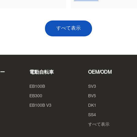
すべて表示
ー
電動自転車
OEM/ODM
EB100B
SV3
EB300
BV5
EB100B V3
DK1
SS4
すべて表示