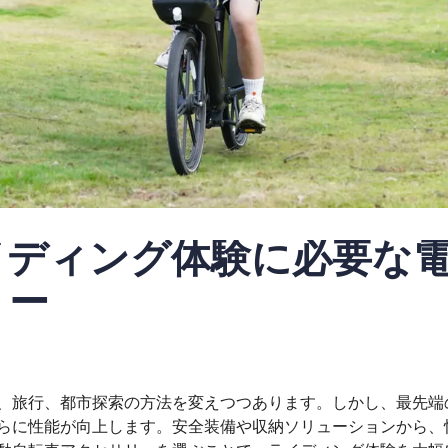
イディング体験に必要な
リー
、旅行、都市探索の方法を変えつつあります。しかし、最先端
らに性能が向上します。安全装備や収納ソリューションから、