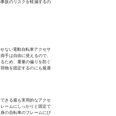
の事故のリスクを軽減するの
かせない電動自転車アクセサ
、両手は自由に使えるので、
きるため、重量の偏りを防ぐ
な荷物を固定するのにも最適
資できる最も実用的なアクセ
フレームにしっかりと固定で
自身の自転車のフレームにぴ