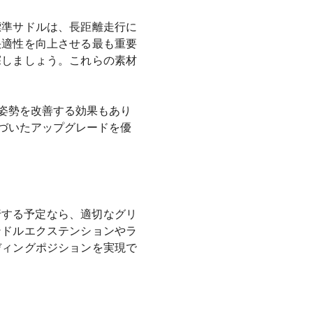
標準サドルは、長距離走行に
快適性を向上させる最も重要
探しましょう。これらの素材
姿勢を改善する効果もあり
づいたアップグレードを優
行する予定なら、適切なグリ
ンドルエクステンションやラ
ディングポジションを実現で