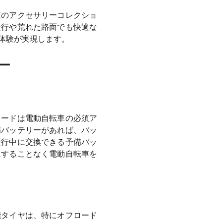
車のアクセサリーコレクショ
走行や荒れた路面でも快適な
体験が実現します。
ー
レードは電動自転車の必須ア
備バッテリーがあれば、バッ
走行中に交換できる予備バッ
にすることなく電動自転車を
能タイヤは、特にオフロード