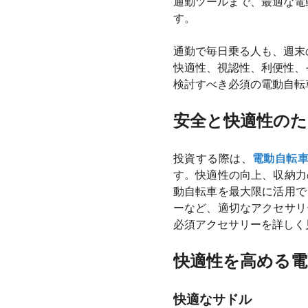
通勤ツールまで、最適な電
す。
通勤で毎日乗る人も、週末
快適性、視認性、利便性、
検討すべき必須の電動自転
安全と快適性のた
投資する際は、
電動自転
す。快適性の向上、収納力
動自転車を最大限に活用で
ーなど、適切なアクセサリ
必須アクセサリーを詳しく
快適性を高める電
快適なサドル