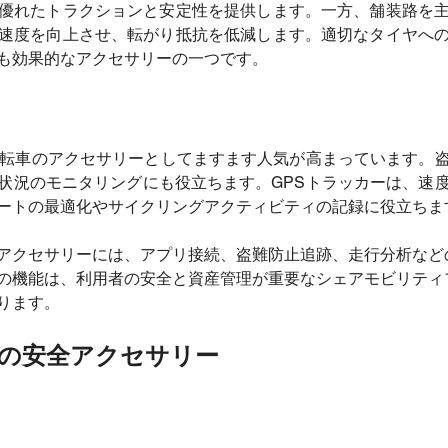
優れたトラクションと安定性を提供します。一方、舗装路を
速度を向上させ、転がり抵抗を低減します。適切なタイヤへ
も効果的なアクセサリーの一つです。
自転車のアクセサリーとしてますます人気が高まっています。
状況のモニタリングにも役立ちます。GPSトラッカーは、速
ートの最適化やサイクリングアクティビティの記録に役立ちま
アクセサリーには、アプリ接続、盗難防止追跡、走行分析など
の機能は、利用者の安全と資産管理が重要なシェアモビリティ
ります。
の安全アクセサリー