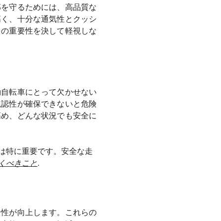
部を守るためには、高品質な
高く、十分な通気性とクッシ
との重要性を決して軽視しな
動自転車にとって欠かせない
視認性が確保できないと危険
高め、どんな状況でも安全に
は特に重要です。安全な走
くべきこと
.
全性が向上します。これらの