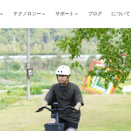
テクノロジー
サポート
ブログ
について
ES400AV2
ES410
ES6