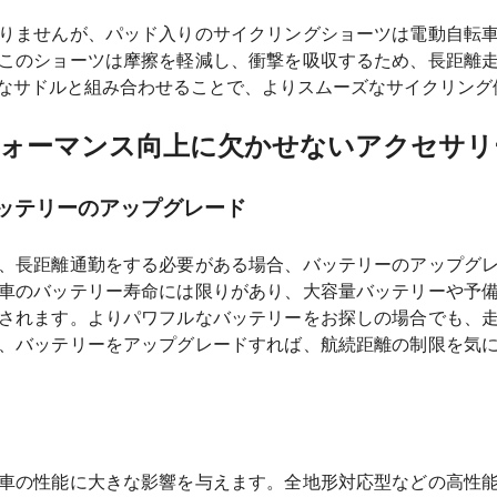
りませんが、パッド入りのサイクリングショーツは電動自転
このショーツは摩擦を軽減し、衝撃を吸収するため、長距離
なサドルと組み合わせることで、よりスムーズなサイクリング
フォーマンス向上に欠かせないアクセサリ
ッテリーのアップグレード
、長距離通勤をする必要がある場合、バッテリーのアップグ
車のバッテリー寿命には限りがあり、大容量バッテリーや予
されます。よりパワフルなバッテリーをお探しの場合でも、
、バッテリーをアップグレードすれば、航続距離の制限を気
車の性能に大きな影響を与えます。全地形対応型などの高性