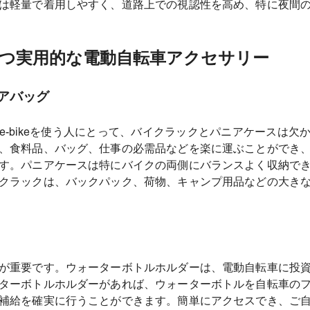
は軽量で着用しやすく、道路上での視認性を高め、特に夜間
つ実用的な電動自転車アクセサリー
ニアバッグ
e-bikeを使う人にとって、バイクラックとパニアケースは欠
、食料品、バッグ、仕事の必需品などを楽に運ぶことができ
す。パニアケースは特にバイクの両側にバランスよく収納で
クラックは、バックパック、荷物、キャンプ用品などの大き
が重要です。ウォーターボトルホルダーは、電動自転車に投
ターボトルホルダーがあれば、ウォーターボトルを自転車の
補給を確実に行うことができます。簡単にアクセスでき、ご