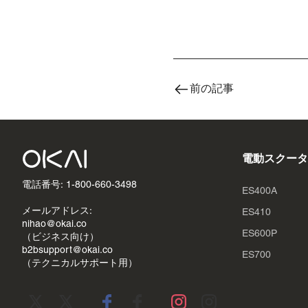
前の記事
電動スクータ
電話番号: 1-800-660-3498
ES400A
メールアドレス:
ES410
nihao@okai.co
ES600P
（ビジネス向け）
b2bsupport@okai.co
ES700
（テクニカルサポート用）