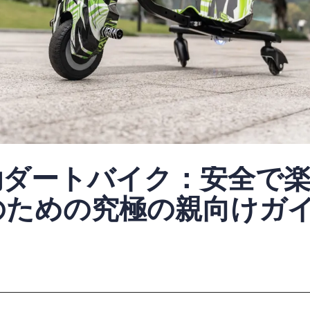
動ダートバイク：安全で
のための究極の親向けガ