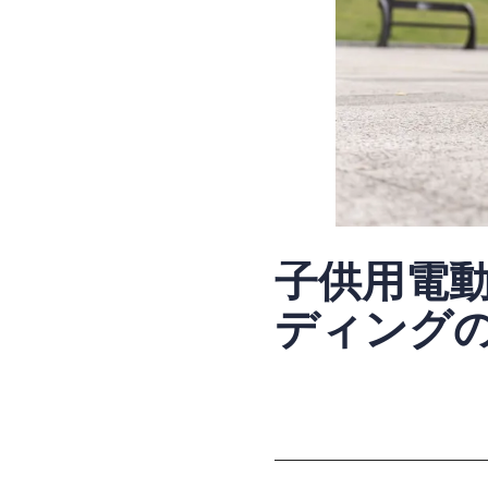
子供用電
ディング