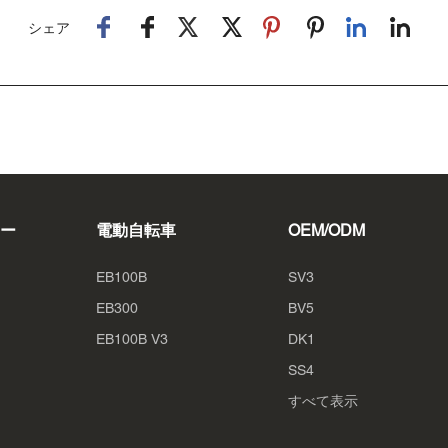
シェア
ー
電動自転車
OEM/ODM
EB100B
SV3
EB300
BV5
EB100B V3
DK1
SS4
すべて表示