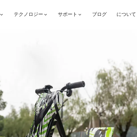
テクノロジー
サポート
ブログ
について
ES400AV2
ES410
ES6