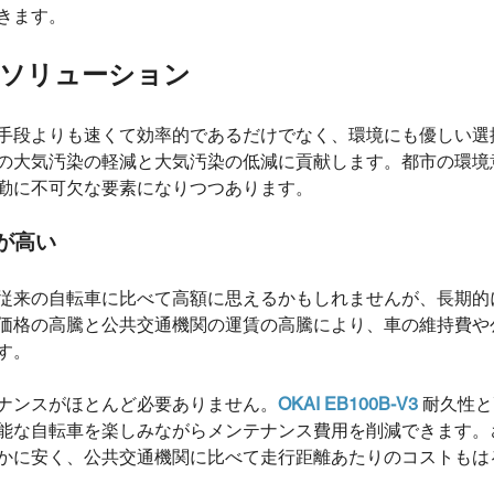
きます。
勤ソリューション
手段よりも速くて効率的であるだけでなく、環境にも優しい選
の大気汚染の軽減と大気汚染の低減に貢献します。都市の環境
勤に不可欠な要素になりつつあります。
が高い
従来の自転車に比べて高額に思えるかもしれませんが、長期的
価格の高騰と公共交通機関の運賃の高騰により、車の維持費や
す。
ナンスがほとんど必要ありません。
OKAI EB100B-V3
耐久性と
能な自転車を楽しみながらメンテナンス費用を削減できます。
かに安く、公共交通機関に比べて走行距離あたりのコストもは