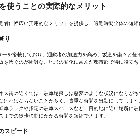
を使うことの実際的なメリット
勤者に幅広い実用的なメリットを提供し、通勤時間全体の短縮
登り
ターを搭載しており、通勤者の加速力を高め、坂道を楽々と登
坂を漕ぐのが困難な、地形の変化に富んだ都市部で特に役立ち
ネス街の近くでは、駐車場探しは悪夢のような状況になりがち
なければならないことが多く、貴重な時間を無駄にしてしまう
転車ラックや指定の駐車スペースなど、目的地に近い場所に駐
スまでの徒歩移動にかかる時間を短縮できます。
のスピード