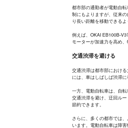
都市部の通勤者が電動自転
制にもよりますが、従来の
り長い距離を移動できるよ
例えば、OKAI EB100
モーターが加速力を高め、
交通渋滞を避ける
交通渋滞は都市部における
には、車はしばしば渋滞に
一方、電動自転車は、自転
交通渋滞を避け、迂回ルー
節約できます。
さらに、多くの都市では、
います。電動自転車は障害