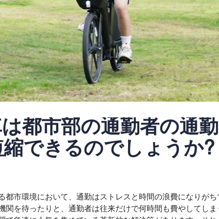
車は都市部の通勤者の通勤
短縮できるのでしょうか?
る都市環境において、通勤はストレスと時間の浪費になりがち
機関を待ったりと、通勤者は往来だけで何時間も費やしてしま