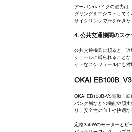
アーバンeバイクの魅力は
ダリングをアシストしてく
サイクリングで汗をかきた
4.
公共交通機関のスケ
公共交通機関に頼ると、遅
ジュールに縛られることな
イトなスケジュールにも対
OKAI EB100
OKAI EB100B-V
パンク層などの機能や頑丈
り、安全性の向上や快適な
定格250Wのモーターと
バッテリーロック、ハブロッ