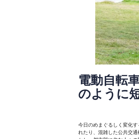
電動自転
のように
今日のめまぐるしく変化す
れたり、混雑した公共交通