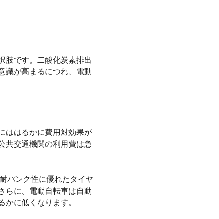
択肢です。二酸化炭素排出
意識が高まるにつれ、電動
にははるかに費用対効果が
公共交通機関の利用費は急
耐パンク性に優れたタイヤ
さらに、電動自転車は自動
るかに低くなります。