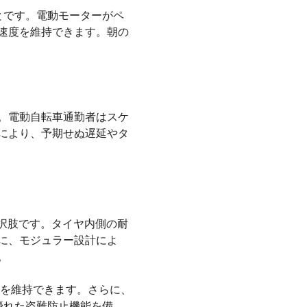
とです。電動モーターがペ
速度を維持できます。朝の
。電動自転車通勤者はスケ
により、予期せぬ遅延やタ
な選択肢です。タイヤ内側の耐
に、モジュラー設計によ
。
行を維持できます。さらに、
、優れた盗難防止機能を備