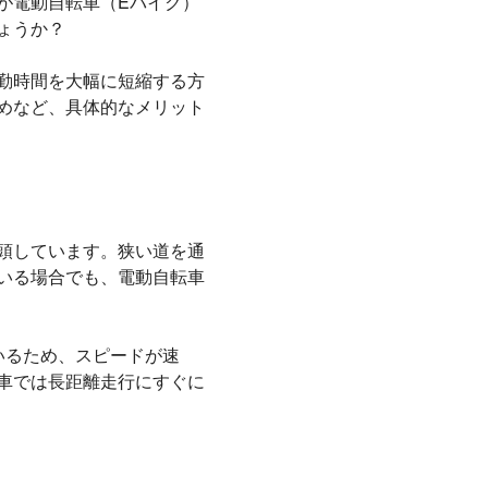
が電動自転車（Eバイク）
ょうか？
勤時間を大幅に短縮する方
めなど、具体的なメリット
頭しています。狭い道を通
いる場合でも、電動自転車
いるため、スピードが速
車では長距離走行にすぐに