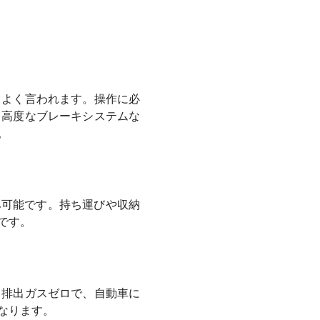
とよく言われます。操作に必
、高度なブレーキシステムな
。
み可能です。持ち運びや収納
です。
。排出ガスゼロで、自動車に
なります。