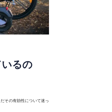
ているの
まだその有効性について迷っ