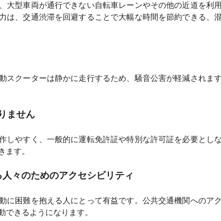
、大型車両が通行できない自転車レーンやその他の近道を利
力は、交通渋滞を回避することで大幅な時間を節約できる、
動スクーターは静かに走行するため、騒音公害が軽減されま
りません
作しやすく、一般的に運転免許証や特別な許可証を必要とし
きます。
る人々のためのアクセシビリティ
動に困難を抱える人にとって有益です。公共交通機関へのア
動できるようになります。