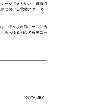
ッケージにまとめた、都市通
通網における電動スクーター
由
は、様々な通勤ニーズに合
で、あらゆる都市の移動ニー
次の記事