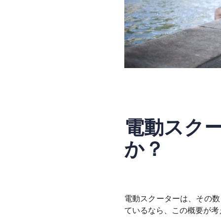
電動スク
か？
電動スクーターは、その数
ているなら、この概要が考