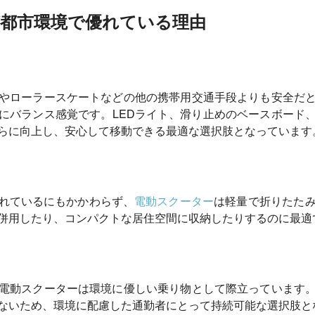
都市環境で優れている理由
やローラースケートなどの他の携帯用交通手段よりも安全だ
にバランス感覚です。LEDライト、滑り止めのベースボード
らに向上し、安心して移動できる最適な選択肢となっています
れているにもかかわらず、
電動スクーター
は軽量で折りたた
併用したり、コンパクトな居住空間に収納したりするのに最適
電動スクーターは環境に優しい乗り物として際立っています
ないため、環境に配慮した通勤者にとって持続可能な選択肢と