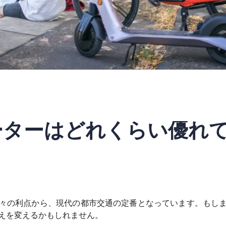
ーターはどれくらい優れ
々の利点から、現代​​の都市交通の定番となっています。もし
えを変えるかもしれません。