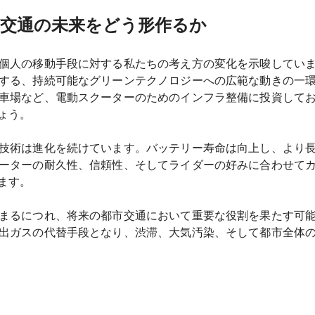
交通の未来をどう形作るか
個人の移動手段に対する私たちの考え方の変化を示唆してい
する、持続可能なグリーンテクノロジーへの広範な動きの一
車場など、電動スクーターのためのインフラ整備に投資して
ょう。
技術は進化を続けています。バッテリー寿命は向上し、より
ーターの耐久性、信頼性、そしてライダーの好みに合わせて
ます。
まるにつれ、将来の都市交通において重要な役割を果たす可
出ガスの代替手段となり、渋滞、大気汚染、そして都市全体