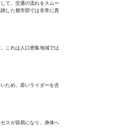
用して、交通の流れをスムー
混雑した都市部では非常に貴
す。これは人口密集地域では
ないため、若いライダーを含
クセスが容易になり、身体へ