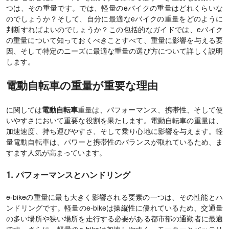
つは、その重量です。では、軽量のeバイクの重量はどれくらいな
のでしょうか？そして、自分に最適なeバイクの重量をどのように
判断すればよいのでしょうか？この包括的なガイドでは、eバイク
の重量について知っておくべきことすべて、重量に影響を与える要
因、そして特定のニーズに最適な重量の選び方について詳しく説明
します。
電動自転車の重量が重要な理由
に関しては
電動自転車
重量は、パフォーマンス、携帯性、そして使
いやすさにおいて重要な役割を果たします。電動自転車の重量は、
加速速度、持ち運びやすさ、そして乗り心地に影響を与えます。軽
量電動自転車は、パワーと携帯性のバランスが取れているため、ま
すます人気が高まっています。
1. パフォーマンスとハンドリング
e-bikeの重量に最も大きく影響される要素の一つは、その性能とハ
ンドリングです。軽量のe-bikeは操縦性に優れているため、交通量
の多い場所や狭い場所を走行する必要がある都市部の通勤者に最適