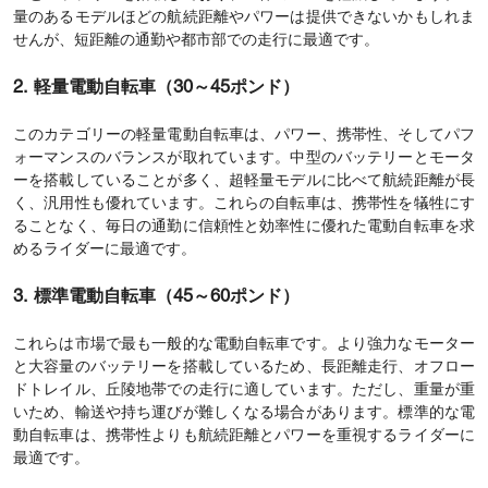
量のあるモデルほどの航続距離やパワーは提供できないかもしれま
せんが、短距離の通勤や都市部での走行に最適です。
2. 軽量電動自転車（30～45ポンド）
このカテゴリーの軽量電動自転車は、パワー、携帯性、そしてパフ
ォーマンスのバランスが取れています。中型のバッテリーとモータ
ーを搭載していることが多く、超軽量モデルに比べて航続距離が長
く、汎用性も優れています。これらの自転車は、携帯性を犠牲にす
ることなく、毎日の通勤に信頼性と効率性に優れた電動自転車を求
めるライダーに最適です。
3. 標準電動自転車（45～60ポンド）
これらは市場で最も一般的な電動自転車です。より強力なモーター
と大容量のバッテリーを搭載しているため、長距離走行、オフロー
ドトレイル、丘陵地帯での走行に適しています。ただし、重量が重
いため、輸送や持ち運びが難しくなる場合があります。標準的な電
動自転車は、携帯性よりも航続距離とパワーを重視するライダーに
最適です。