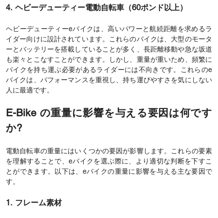
4. ヘビーデューティー電動自転車（60ポンド以上）
ヘビーデューティーeバイクは、高いパワーと航続距離を求めるラ
イダー向けに設計されています。これらのバイクは、大型のモータ
ーとバッテリーを搭載していることが多く、長距離移動や急な坂道
も楽々とこなすことができます。しかし、重量が重いため、頻繁に
バイクを持ち運ぶ必要があるライダーには不向きです。これらのe
バイクは、パフォーマンスを重視し、持ち運びやすさを気にしない
人に最適です。
E-Bike の重量に影響を与える要因は何です
か?
電動自転車の重量にはいくつかの要因が影響します。これらの要素
を理解することで、eバイクを選ぶ際に、より適切な判断を下すこ
とができます。以下は、eバイクの重量に影響を与える主な要因で
す。
1. フレーム素材