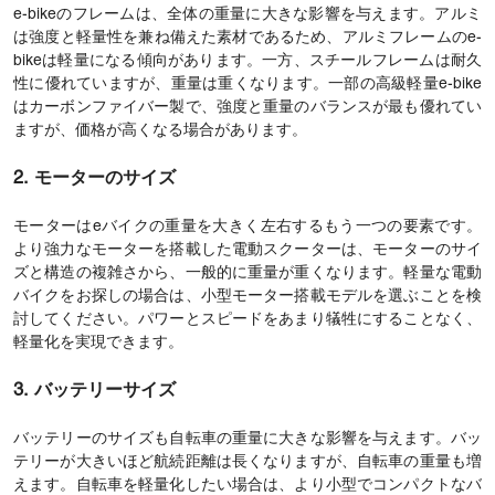
e-bikeのフレームは、全体の重量に大きな影響を与えます。アルミ
は強度と軽量性を兼ね備えた素材であるため、アルミフレームのe-
bikeは軽量になる傾向があります。一方、スチールフレームは耐久
性に優れていますが、重量は重くなります。一部の高級軽量e-bike
はカーボンファイバー製で、強度と重量のバランスが最も優れてい
ますが、価格が高くなる場合があります。
2. モーターのサイズ
モーターはeバイクの重量を大きく左右するもう一つの要素です。
より強力なモーターを搭載した電動スクーターは、モーターのサイ
ズと構造の複雑さから、一般的に重量が重くなります。軽量な電動
バイクをお探しの場合は、小型モーター搭載モデルを選ぶことを検
討してください。パワーとスピードをあまり犠牲にすることなく、
軽量化を実現できます。
3. バッテリーサイズ
バッテリーのサイズも自転車の重量に大きな影響を与えます。バッ
テリーが大きいほど航続距離は長くなりますが、自転車の重量も増
えます。自転車を軽量化したい場合は、より小型でコンパクトなバ