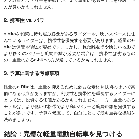
と大容量バッテリーを搭載した、より重量のあるモデルを検討した
方が良いかもしれません。
2. 携帯性 vs. パワー
e-bikeを頻繁に持ち運ぶ必要があるライダーや、狭いスペースに住
んでいるライダーは、携帯性を優先する必要があります。軽量のe-
bikeは保管や輸送が容易です。しかし、長距離走行や険しい地形で
より多くのパワーと航続距離が必要な場合は、携帯性は劣るもの
の、重量のあるe-bikeの方が適しているかもしれません。
3. 予算に関する考慮事項
軽量のe-Bikeは、重量を抑えるために必要な素材や技術のせいで高
価になる傾向がありますが、利便性と携帯性を重視するライダーに
とっては、投資する価値があるかもしれません。一方、重量のある
モデルは、より低い価格帯でより高いパワーと航続距離を提供する
ことが多いです。予算を考慮して、自分にとって最も重要な機能を
決めましょう。
結論：完璧な軽量電動自転車を見つける