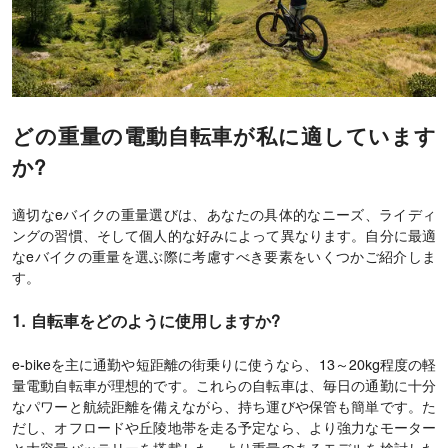
どの重量の電動自転車が私に適しています
か?
適切なeバイクの重量選びは、あなたの具体的なニーズ、ライディ
ングの習慣、そして個人的な好みによって異なります。自分に最適
なeバイクの重量を選ぶ際に考慮すべき要素をいくつかご紹介しま
す。
1. 自転車をどのように使用しますか?
e-bikeを主に通勤や短距離の街乗りに使うなら、13～20kg程度の軽
量電動自転車が理想的です。これらの自転車は、毎日の通勤に十分
なパワーと航続距離を備えながら、持ち運びや保管も簡単です。た
だし、オフロードや丘陵地帯を走る予定なら、より強力なモーター