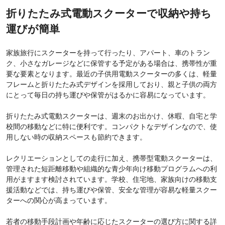
折りたたみ式電動スクーターで収納や持ち
運びが簡単
家族旅行にスクーターを持って行ったり、アパート、車のトラン
ク、小さなガレージなどに保管する予定がある場合は、携帯性が重
要な要素となります。最近の子供用電動スクーターの多くは、軽量
フレームと折りたたみ式デザインを採用しており、親と子供の両方
にとって毎日の持ち運びや保管がはるかに容易になっています。
折りたたみ式電動スクーターは、週末のお出かけ、休暇、自宅と学
校間の移動などに特に便利です。コンパクトなデザインなので、使
用しない時の収納スペースも節約できます。
レクリエーションとしての走行に加え、携帯型電動スクーターは、
管理された短距離移動や組織的な青少年向け移動プログラムへの利
用がますます検討されています。学校、住宅地、家族向けの移動支
援活動などでは、持ち運びや保管、安全な管理が容易な軽量スクー
ターへの関心が高まっています。
若者の移動手段計画や年齢に応じたスクーターの選び方に関する詳