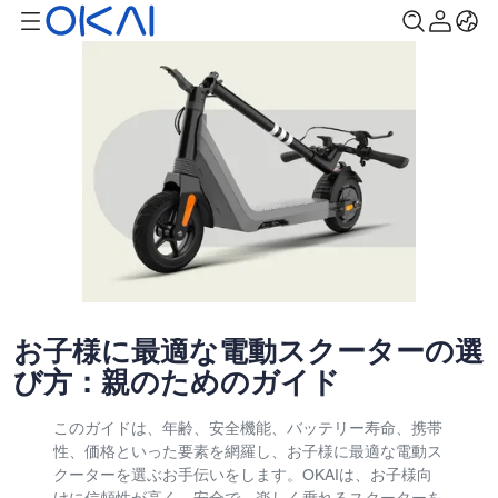
お子様に最適な電動スクーターの選
び方：親のためのガイド
このガイドは、年齢、安全機能、バッテリー寿命、携帯
性、価格といった要素を網羅し、お子様に最適な電動ス
クーターを選ぶお手伝いをします。OKAIは、お子様向