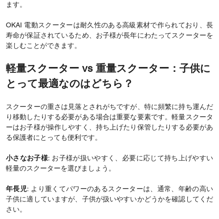
ます。
OKAI 電動スクーターは耐久性のある高級素材で作られており、長
寿命が保証されているため、お子様が長年にわたってスクーターを
楽しむことができます。
軽量スクーター vs 重量スクーター：子供に
とって最適なのはどちら？
スクーターの重さは見落とされがちですが、特に頻繁に持ち運んだ
り移動したりする必要がある場合は重要な要素です。軽量スクータ
ーはお子様が操作しやすく、持ち上げたり保管したりする必要があ
る保護者にとっても便利です。
小さなお子様
: お子様が扱いやすく、必要に応じて持ち上げやすい
軽量のスクーターを選びましょう。
年長児
: より重くてパワーのあるスクーターは、通常、年齢の高い
子供に適していますが、子供が扱いやすいかどうかを確認してくだ
さい。