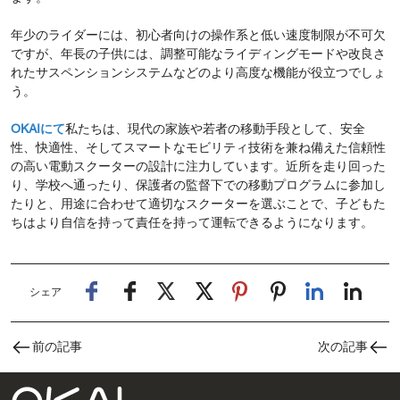
年少のライダーには、初心者向けの操作系と低い速度制限が不可欠
ですが、年長の子供には、調整可能なライディングモードや改良さ
れたサスペンションシステムなどのより高度な機能が役立つでしょ
う。
OKAIにて
私たちは、現代の家族や若者の移動手段として、安全
性、快適性、そしてスマートなモビリティ技術を兼ね備えた信頼性
の高い電動スクーターの設計に注力しています。近所を走り回った
り、学校へ通ったり、保護者の監督下での移動プログラムに参加し
たりと、用途に合わせて適切なスクーターを選ぶことで、子どもた
ちはより自信を持って責任を持って運転できるようになります。
シェア
前の記事
次の記事