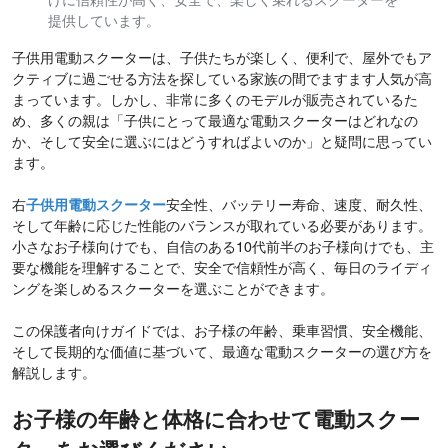
けに信頼性が高く、安全で、楽しく乗れるスクーターを
提供しています。
子供用電動スクーターは、子供たちが楽しく、便利で、屋外でもア
クティブに過ごせる方法を探している家族の間でますます人気が高
まっています。しかし、非常に多くのモデルが販売されているた
め、多くの親は「子供にとって最適な電動スクーターはどれなの
か、そして安全に選ぶにはどうすればよいのか」と疑問に思ってい
ます。
右
子供用電動スクーター
安全性、バッテリー寿命、速度、耐久性、
そして年齢に応じた性能のバランスが取れている必要があります。
小さなお子様向けでも、自信のある10代前半のお子様向けでも、主
要な機能を理解することで、安全で信頼性が高く、毎日のライディ
ングを楽しめるスクーターを選ぶことができます。
この保護者向けガイドでは、お子様の年齢、乗車習慣、安全機能、
そして長期的な価値に基づいて、最適な電動スクーターの選び方を
解説します。
お子様の年齢と体格に合わせて電動スクー