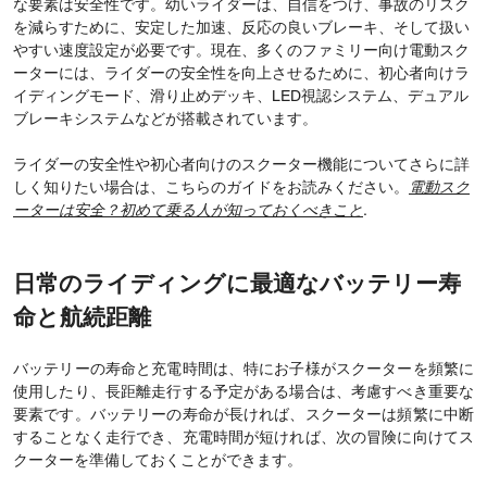
な要素は安全性です。幼いライダーは、自信をつけ、事故のリスク
を減らすために、安定した加速、反応の良いブレーキ、そして扱い
やすい速度設定が必要です。現在、多くのファミリー向け電動スク
ーターには、ライダーの安全性を向上させるために、初心者向けラ
イディングモード、滑り止めデッキ、LED視認システム、デュアル
ブレーキシステムなどが搭載されています。
ライダーの安全性や初心者向けのスクーター機能についてさらに詳
しく知りたい場合は、こちらのガイドをお読みください。
電動スク
ーターは安全？初めて乗る人が知っておくべきこと
.
日常のライディングに最適なバッテリー寿
命と航続距離
バッテリーの寿命と充電時間は、特にお子様がスクーターを頻繁に
使用したり、長距離走行する予定がある場合は、考慮すべき重要な
要素です。バッテリーの寿命が長ければ、スクーターは頻繁に中断
することなく走行でき、充電時間が短ければ、次の冒険に向けてス
クーターを準備しておくことができます。