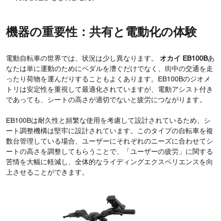
機器の重要性：共有と電動化の体験
電動自転車の世界では、状況は少し異なります。
オカイ EB100B
あ
なたは単に運動のためにペダルを漕ぐだけでなく、街中の交通を走
ったり荷物を運んだりすることもよくあります。EB100Bのジオメ
トリは安定性を重視して最適化されていますが、電動アシスト付き
であっても、シートの高さが適切でないと疲労につながります。
EB100Bは耐久性と頻繁な使用を考慮して設計されているため、シ
ート調整機構は堅牢に設計されています。このタイプの自転車を複
数台管理している場合、ユーザーにそれぞれのニーズに合わせてシ
ートの高さを調整してもらうことで、「ユーザーの疲労」に関する
苦情を大幅に軽減し、全体的なライディングエクスペリエンスを向
上させることができます。