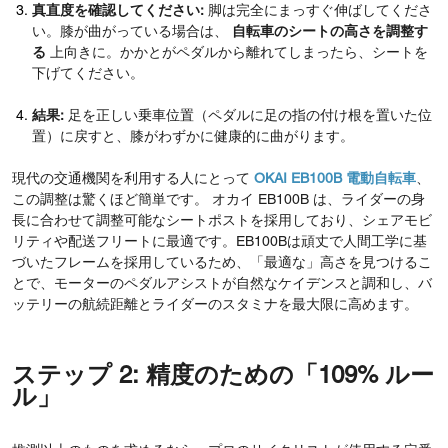
真直度を確認してください:
脚は完全にまっすぐ伸ばしてくださ
い。膝が曲がっている場合は、
自転車のシートの高さを調整す
る
上向きに。かかとがペダルから離れてしまったら、シートを
下げてください。
結果:
足を正しい乗車位置（ペダルに足の指の付け根を置いた位
置）に戻すと、膝がわずかに健康的に曲がります。
現代の交通機関を利用する人にとって
OKAI EB100B 電動自転車
、
この調整は驚くほど簡単です。
オカイ EB100B
は、ライダーの身
長に合わせて調整可能なシートポストを採用しており、シェアモビ
リティや配送フリートに最適です。EB100Bは頑丈で人間工学に基
づいたフレームを採用しているため、「最適な」高さを見つけるこ
とで、モーターのペダルアシストが自然なケイデンスと調和し、バ
ッテリーの航続距離とライダーのスタミナを最大限に高めます。
ステップ 2: 精度のための「109% ルー
ル」