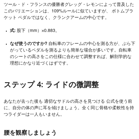
ツール・ド・フランスの優勝者グレッグ・レモンによって普及した
このバリエーションは、109%ルールに似ていますが、 ボトムブラ
ケット ペダルではなく、クランクアームの中心です。
式:
股下（mm）×0.883。
なぜ使うのですか?
自転車のフレームの中心を測る方が、ぶら下
がっているペダルを測るよりも簡単な場合が多いです。自転車
のシートの高さをこの仕様に合わせて調整すれば、解剖学的な
理想にかなり近づくはずです。
ステップ 4: ライドの微調整
あなたが去った後も 適切なサドルの高さを見つける 公式を使う前
に、自分の体の声に耳を傾けましょう。全く同じ骨格や柔軟性を持
つライダーは一人もいません。
腰を観察しましょう