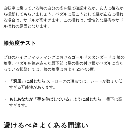
自転車に乗っている時の自分の姿を鏡で確認するか、友人に後ろか
ら撮影してもらいましょう。ペダルに届こうとして腰が左右に揺れ
る場合は、サドルが高すぎます。この揺れは、慢性的な腰痛やサド
ル擦れの原因となります。
膝角度テスト
プロのバイクフィッティングにおけるゴールドスタンダードは 膝の
角度。ペダルを踏み込んだ最下部（足の指の付け根がペダルに当た
っている状態）では、膝の角度はおよそ 25〜35度。
「窮屈」に感じたら
ストロークの頂点では、シートが数ミリ低
すぎる可能性があります。
もしあなたが「手を伸ばしている」ように感じたら
一番下は高
すぎます。
避けるべきよくある間違い