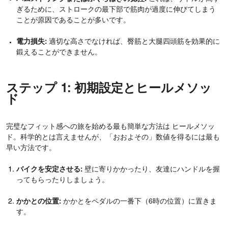
ぎるために、ストロークの最下部で筋肉が過度に伸びてしまう
ことが原因であることが多いです。
電力損失:
適切な高さでなければ、臀筋と大腿四頭筋を効果的に
鍛えることができません。
ステップ 1: 初期設定とヒールメソッ
ド
完璧なフィット感への旅を始める最も簡単な方法は ヒールメソッ
ド。科学的とは言えませんが、「おおよその」数値を得るには最も
早い方法です。
バイクを安定させる:
壁に寄りかかったり、友達にハンドルを握
ってもらったりしましょう。
かかとの位置:
かかとをペダルの一番下（6時の位置）に置きま
す。