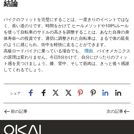
結論
バイクのフィットを完璧にすることは、一度きりのイベントではな
く、長い道のりです。時間をかけて ヒールメソッドや109%ルール
を使って自転車のサドルの高さを調整することは、あなた自身の身
体寿命への投資です。適切に調整された自転車は、まるで体の延長
のように感じられ、街中を軽快に走ることができます。
高級ロードバイクに乗っている場合でも、
理由
、バイオメカニクス
の原理は変わりません。今日5分かけて、自分にぴったりのフィッ
ト感を見つけましょう。膝、背中、そして筋肉は、きっと後々感謝
してくれるでしょう。
シェア
前の記事
次の記事