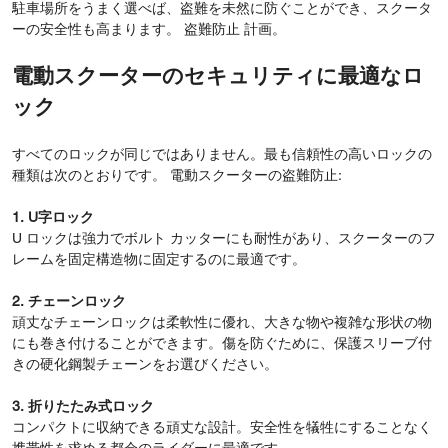
駐車場所をうまく選べば、盗難を未然に防ぐことができ、スクータ
ーの安全性も高まります。 盗難防止 計画。
電動スクーターのセキュリティに最適なロ
ック
すべてのロックが同じではありません。最も信頼性の高いロックの
種類は次のとおりです。 電動スクーターの盗難防止:
1. U字ロック
U ロックは強力でボルト カッターにも耐性があり、スクーターのフ
レームを固定構造物に固定するのに最適です。
2. チェーンロック
頑丈なチェーンロックは柔軟性に優れ、大きな物や複雑な形状の物
にも巻き付けることができます。傷を防ぐために、保護スリーブ付
きの硬化鋼製チェーンをお選びください。
3. 折りたたみ式ロック
コンパクトに収納できる頑丈な設計。安全性を犠牲にすることなく