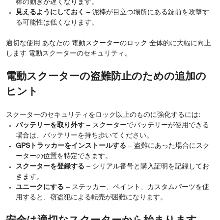
棒の動きが遅くなります。
見えるようにしておく
– 泥棒が目立つ場所にある錠前を攻撃す
る可能性は低くなります。
適切な使用 あなたの 電動スクーターのロック 全体的に大幅に向上
します 電動スクーターのセキュリティ。
電動スクーターの盗難防止のための追加の
ヒント
スクーターのセキュリティをロック以上のものに強化するには:
バッテリーを取り外す
– スクーターでバッテリーが使用できる
場合は、バッテリーを持ち歩いてください。
GPSトラッカーをインストールする
– 盗難にあった場合にスク
ーターの位置を特定できます。
スクーターを登録する
– シリアル番号と購入証明を記録してお
きます。
ユニークにする
– ステッカー、ペイント、カスタムパーツを使
用すると、窃盗犯による転売が困難になります。