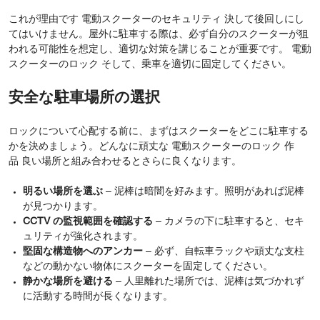
これが理由です 電動スクーターのセキュリティ 決して後回しにし
てはいけません。屋外に駐車する際は、必ず自分のスクーターが狙
われる可能性を想定し、適切な対策を講じることが重要です。 電動
スクーターのロック そして、乗車を適切に固定してください。
安全な駐車場所の選択
ロックについて心配する前に、まずはスクーターをどこに駐車する
かを決めましょう。どんなに頑丈な 電動スクーターのロック 作
品 良い場所と組み合わせるとさらに良くなります。
明るい場所を選ぶ
– 泥棒は暗闇を好みます。照明があれば泥棒
が見つかります。
CCTV の監視範囲を確認する
– カメラの下に駐車すると、セキ
ュリティが強化されます。
堅固な構造物へのアンカー
– 必ず、自転車ラックや頑丈な支柱
などの動かない物体にスクーターを固定してください。
静かな場所を避ける
– 人里離れた場所では、泥棒は気づかれず
に活動する時間が長くなります。