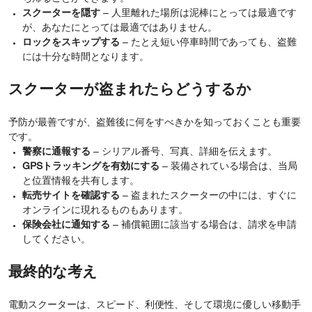
スクーターを隠す
– 人里離れた場所は泥棒にとっては最適です
が、あなたにとっては最適ではありません。
ロックをスキップする
– たとえ短い停車時間であっても、盗難
には十分な時間となります。
スクーターが盗まれたらどうするか
予防が最善ですが、盗難後に何をすべきかを知っておくことも重要
です。
警察に通報する
– シリアル番号、写真、詳細を伝えます。
GPSトラッキングを有効にする
– 装備されている場合は、当局
と位置情報を共有します。
転売サイトを確認する
– 盗まれたスクーターの中には、すぐに
オンラインに現れるものもあります。
保険会社に通知する
– 補償範囲に該当する場合は、請求を申請
してください。
最終的な考え
電動スクーターは、スピード、利便性、そして環境に優しい移動手