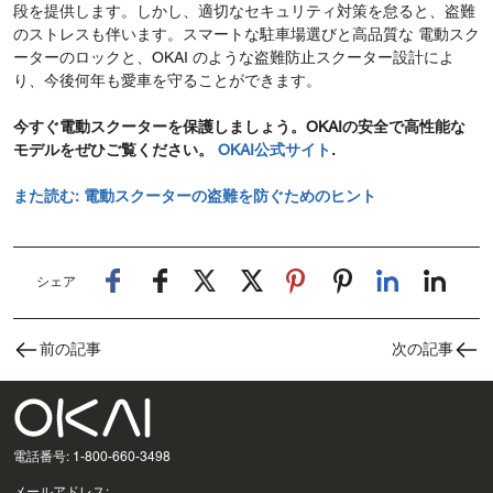
段を提供します。しかし、適切なセキュリティ対策を怠ると、盗難
のストレスも伴います。スマートな駐車場選びと高品質な 電動スク
ーターのロックと、OKAI のような盗難防止スクーター設計によ
り、今後何年も愛車を守ることができます。
今すぐ電動スクーターを保護しましょう。OKAIの安全で高性能な
モデルをぜひご覧ください。
OKAI公式サイト
.
また読む:
電動スクーターの盗難を防ぐためのヒント
シェア
前の記事
次の記事
電話番号: 1-800-660-3498
メールアドレス: