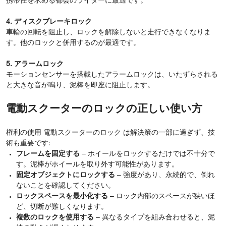
携帯性を求める都会のライダーに最適です。
4. ディスクブレーキロック
車輪の回転を阻止し、ロックを解除しないと走行できなくなりま
す。他のロックと併用するのが最適です。
5. アラームロック
モーションセンサーを搭載したアラームロックは、いたずらされる
と大きな音が鳴り、泥棒を即座に阻止します。
電動スクーターのロックの正しい使い方
権利の使用 電動スクーターのロック は解決策の一部に過ぎず、技
術も重要です:
フレームを固定する
– ホイールをロックするだけでは不十分で
す。泥棒がホイールを取り外す可能性があります。
固定オブジェクトにロックする
– 強度があり、永続的で、倒れ
ないことを確認してください。
ロックスペースを最小化する
– ロック内部のスペースが狭いほ
ど、切断が難しくなります。
複数のロックを使用する
– 異なるタイプを組み合わせると、泥