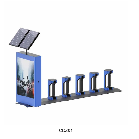
CDZ01