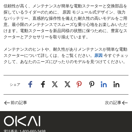
信頼性が高く、メンテナンスが簡単な電動スクーターと交換部品を
探しているライダーのために、 原因 モジュール式デザイン、強力
なバッテリー、直感的な操作性を備えた耐久性の高いモデルをご用
意。最小限のメンテナンスでスムーズな乗り心地をお楽しみいただ
けます。電動スクーターを新品同様の状態に保つために、豊富なス
クーターとアクセサリーを取り揃えています。
メンテナンスのヒントや、耐久性がありメンテナンスが簡単な電動
スクーターについて詳しくは、をご覧ください。
原因
今すぐチェッ
クして、あなたのニーズにぴったりのモデルを見つけてください。
シェア
前の記事
次の記事
電話番号: 1-800-660-3498