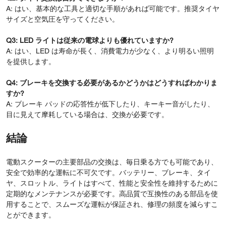
A: はい、基本的な工具と適切な手順があれば可能です。推奨タイヤ
サイズと空気圧を守ってください。
Q3: LED ライトは従来の電球よりも優れていますか?
A: はい、LED は寿命が長く、消費電力が少なく、より明るい照明
を提供します。
Q4: ブレーキを交換する必要があるかどうかはどうすればわかりま
すか?
A: ブレーキ パッドの応答性が低下したり、キーキー音がしたり、
目に見えて摩耗している場合は、交換が必要です。
結論
電動スクーターの主要部品の交換は、毎日乗る方でも可能であり、
安全で効率的な運転に不可欠です。バッテリー、ブレーキ、タイ
ヤ、スロットル、ライトはすべて、性能と安全性を維持するために
定期的なメンテナンスが必要です。高品質で互換性のある部品を使
用することで、スムーズな運転が保証され、修理の頻度を減らすこ
とができます。