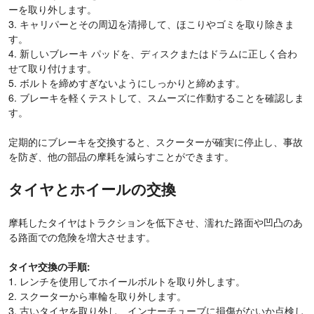
ーを取り外します。
3. キャリパーとその周辺を清掃して、ほこりやゴミを取り除きま
す。
4. 新しいブレーキ パッドを、ディスクまたはドラムに正しく合わ
せて取り付けます。
5. ボルトを締めすぎないようにしっかりと締めます。
6. ブレーキを軽くテストして、スムーズに作動することを確認しま
す。
定期的にブレーキを交換すると、スクーターが確実に停止し、事故
を防ぎ、他の部品の摩耗を減らすことができます。
タイヤとホイールの交換
摩耗したタイヤはトラクションを低下させ、濡れた路面や凹凸のあ
る路面での危険を増大させます。
タイヤ交換の手順:
1. レンチを使用してホイールボルトを取り外します。
2. スクーターから車輪を取り外します。
3. 古いタイヤを取り外し、インナーチューブに損傷がないか点検し