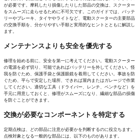
が必要です。摩耗したり損傷したりした部品の交換は、スクーター
をスムーズに走らせるために不可欠です。このガイドでは、バッテ
リーやブレーキ、タイヤやライトなど、電動スクーターの主要部品
の交換手順を、分かりやすい手順と実用的なヒントとともに解説し
ます。
メンテナンスよりも安全を優先する
修理を始める前に、安全を第一に考えてください。電動スクーター
の電源を必ず切り、可能であればバッテリーを外してください。怪
我を防​​ぐため、保護手袋と保護眼鏡を着用してください。事故を防
ぐため、平らで安定した場所、できれば屋内またはガレージで作業
してください。適切な工具（ドライバー、レンチ、ペンチなど）を
手元に用意しておくと、修理がスムーズになり、繊細な部品の損傷
を防ぐことができます。
交換が必要なコンポーネントを特定する
定期点検は、どの部品に注意が必要かを判断するのに役立ちます。
点検対象となる一般的な部品には、以下のものがあります。