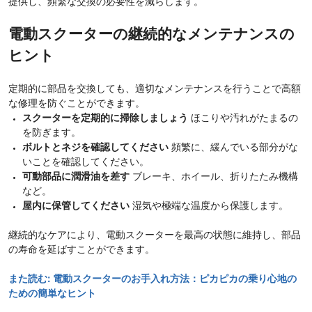
提供し、頻繁な交換の必要性を減らします。
電動スクーターの継続的なメンテナンスの
ヒント
定期的に部品を交換しても、適切なメンテナンスを行うことで高額
な修理を防ぐことができます。
スクーターを定期的に掃除しましょう
ほこりや汚れがたまるの
を防ぎます。
ボルトとネジを確認してください
頻繁に、緩んでいる部分がな
いことを確認してください。
可動部品に潤滑油を差す
ブレーキ、ホイール、折りたたみ機構
など。
屋内に保管してください
湿気や極端な温度から保護します。
継続的なケアにより、電動スクーターを最高の状態に維持し、部品
の寿命を延ばすことができます。
また読む:
電動スクーターのお手入れ方法：ピカピカの乗り心地の
ための簡単なヒント