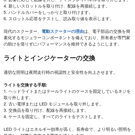
3. 必要に応じて配線を外し、ディスプレイパネルを取り外します。
4. 新しいスロットルを取り付け、配線を再接続します。
5. ハンドルカバーをしっかりと取り付けます。
6. スロットル応答をテストし、読み取り値を表示します。
現代のスクーター、
電動スクーターの理由
は、電子部品の交換を簡
素化するモジュラーコンポーネントを備えており、所有者が専門家
の助けを借りずにパフォーマンスを維持できるようにします。
ライトとインジケーターの交換
適切な照明は夜間走行時の視認性と安全性を向上させます。
ライトを交換する手順:
1. ヘッドライトまたはテールライトのケースを固定しているネジを
取り外します。
2. 古い電球または LED モジュールを取り外します。
3. 交換品を取り付け、配線を再接続します。
4. ケースを固定し、すべてのライトをテストします。
LED ライトはエネルギー効率が高く、長寿命で、より明るい照明を