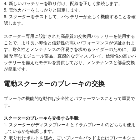
4. 新しいバッテリーを取り付け、配線を正しく接続します。
5. 電池カバーをしっかりと固定します。
6. スクーターをテストして、バッテリーが正しく機能することを確
認します。
スクーター専用に設計された高品質の交換用バッテリーを使用する
ことで、より長い寿命と信頼性の高いパフォーマンスが保証されま
す。耐久性とメンテナンスの容易さを求めるライダーのために、 原
因 堅牢なモジュール部品、直感的なディスプレイ、信頼性の高いバ
ッテリーを備えたモデルを提供しており、メンテナンスと部品交換
が簡単です。
電動スクーターのブレーキの交換
ブレーキの機能的な動作は安全性とパフォーマンスにとって重要で
す。
スクーターのブレーキを交換する手順:
1. スクーターがディスクブレーキとドラムブレーキのどちらを使用
しているかを確認します。
2. 取り付けボルトを緩め、古いブレーキパッドまたはブレーキシュ