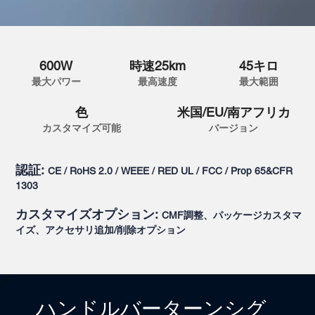
600W
時速25km
45キロ
最大パワー
最高速度
最大範囲
色
米国/EU/南アフリカ
カスタマイズ可能
バージョン
認証:
CE / RoHS 2.0 / WEEE / RED UL / FCC / Prop 65&CFR
1303
カスタマイズオプション:
CMF調整、パッケージカスタマ
イズ、アクセサリ追加/削除オプション
ハンドルバーターンシグ