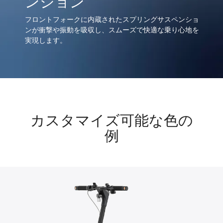
ンション
フロントフォークに内蔵されたスプリングサスペンショ
ンが衝撃や振動を吸収し、スムーズで快適な乗り心地を
実現します。
カスタマイズ可能な色の
例