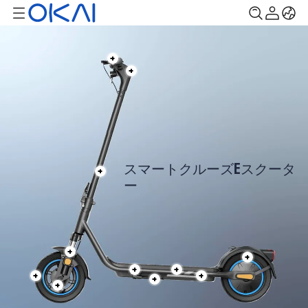
スマートクルーズEスクータ
ー