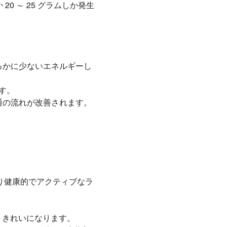
0 ～ 25 グラムしか発生
るかに少ないエネルギーし
す。
通の流れが改善されます。
り健康的でアクティブなラ
りきれいになります。