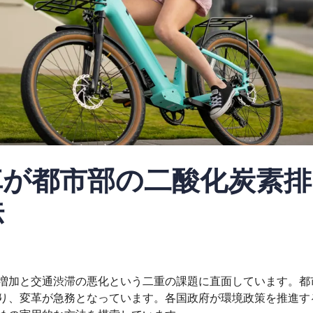
車が都市部の二酸化炭素排
法
増加と交通渋滞の悪化という二重の課題に直面しています。都
り、変革が急務となっています。各国政府が環境政策を推進す