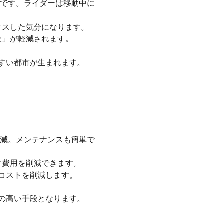
必要です。ライダーは移動中に
クスした気分になります。
象」が軽減されます。
すい都市が生まれます。
に削減。メンテナンスも簡単で
す費用を削減できます。
料コストを削減します。
の高い手段となります。