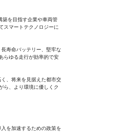
構築を目指す企業や車両管
てスマートテクノロジーに
、長寿命バッテリー、堅牢な
あらゆる走行が効率的で安
高く、将来を見据えた都市交
がら、より環境に優しくク
導入を加速するための政策を