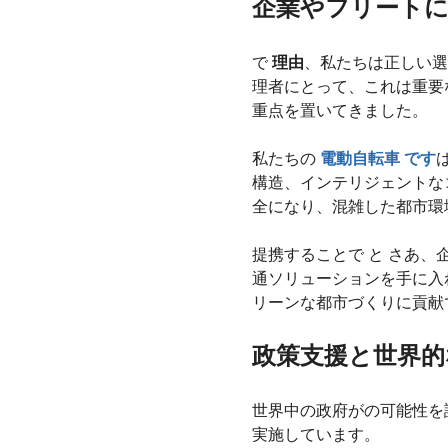
企業やフリート
で
理由
、私たちは正しい選
理者にとって、これは重要
重点を置いてきました。
私たちの
電動自転車
です
構造、インテリジェントな
全になり、混雑した都市環
提携することで と さあ
通ソリューションを手に入
リーンな都市づくりに貢献
政策支援と世界的
世界中の政府がの可能性を
実施しています。