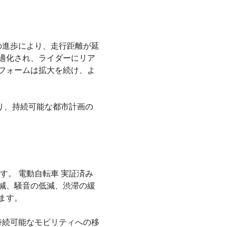
の進歩により、走行距離が延
適化され、ライダーにリア
フォームは拡大を続け、よ
り、持続可能な都市計画の
。 電動自転車 実証済み
減、騒音の低減、渋滞の緩
ます。
持続可能なモビリティへの移