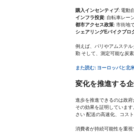
購入インセンティブ
: 電
インフラ投資
: 自転車レ
都市アクセス政策
: 市街
シェアリングEバイクプロ
例えば、パリやアムステル
勤 そして、測定可能な炭
また読む:
ヨーロッパと北
変化を推進する企
進歩を推進できるのは政府
その効果を証明しています
さい 配送の高速化、コス
消費者が持続可能性を重視