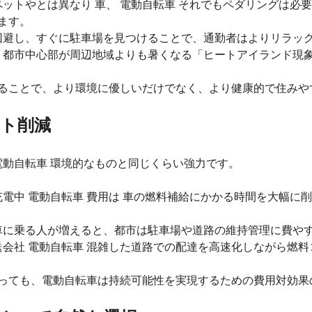
モペットやとは異なり 車、 電動自転車 それでもペダリングは
ます。
を回避し、すぐに駐車場を見つけることで、通勤者はよりリラッ
と、都市中心部が周辺地域よりも暑くなる「ヒートアイランド現
ることで、より環境に優しいだけでなく、より健康的で住みや
ト削減
電動自転車 環境的なものと同じくらい強力です。
 充電中 電動自転車 費用は 車の燃料補給にかかる時間を大幅
転車に乗る人が増えると、都市は駐車場や道路の維持管理に費や
配送会社 電動自転車 混雑した道路での配達を高速化しながら燃
っても、電動自転車は持続可能性を実現するための費用対効果