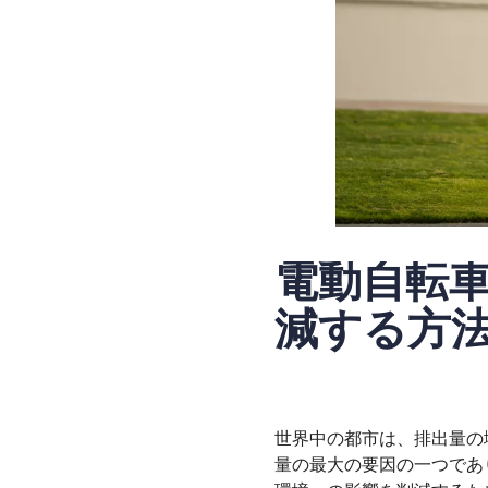
電動自転
減する方
世界中の都市は、排出量の
量の最大の要因の一つであ