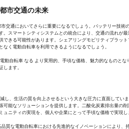
都市交通の未来
は都市交通においてさらに重要になるでしょう。バッテリー技術
す。スマートシティシステムとの統合により、交通の流れが最
供できる可能性があります。シェアリングモビリティプラット
となく電動自転車を利用できるようになるでしょう。
 電動自転車 なる より実用的、手頃な価格、魅力的なものとな
証します。
削減し、生活の質を向上させるという大きな圧力に直面しています
張可能なソリューションを提供します。二酸化炭素排出量の削
ミュニティの実現を、個人や企業にとって手頃な価格で実現し
高品質な電動自転車における先進的なイノベーションにより、