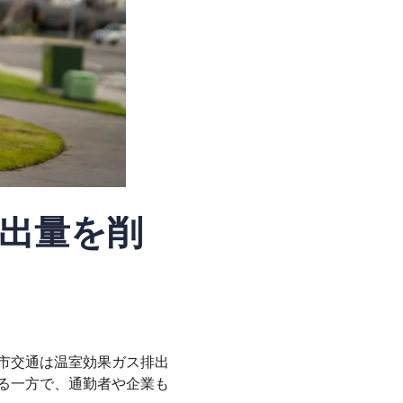
出量を削
市交通は温室効果ガス排出
る一方で、通勤者や企業も