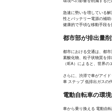
環境への影響を削減するた
急速に勢いを増している解決
性とバッテリー電源の補助
健康的で手頃な移動手段を
都市部が排出量削
都市における交通は、都市
素酸化物、粒子状物質を排
（IEA）によると、世界の
さらに、渋滞で車がアイド
車 ステップ 低排出ガスの
電動自転車の環境
車から乗り換える 電動自転