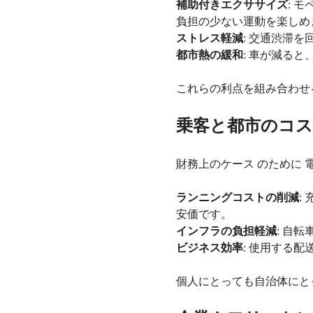
補助付きエクササイズ
: 
負担の少ない運動を楽しめ
ストレス軽減
: 交通渋滞
都市熱の緩和
: 車が減る
これらの利点を組み合わせ
乗客と都市のコス
財務上のケース のために 
ランニングコストの削減
:
安価です。
インフラの負担軽減
: 自
ビジネス効率
: 使用する
個人にとっても自治体にと