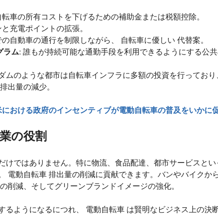
動自転車の所有コストを下げるための補助金または税額控除。
ーンと充電ポイントの拡張。
地での自動車の通行を制限しながら、 自転車に優しい 代替案。
グラム
: 誰もが持続可能な通勤手段を利用できるようにする公
ダムのような都市は自転車インフラに多額の投資を行っており
素排出量の減少。
米における政府のインセンティブが電動自転車の普及をいかに
業の役割
だけではありません。特に物流、食品配達、都市サービスとい
。 電動自転車 排出量の削減に貢献できます。バンやバイクから
トの削減、そしてグリーンブランドイメージの強化。
するようになるにつれ、 電動自転車 は賢明なビジネス上の決