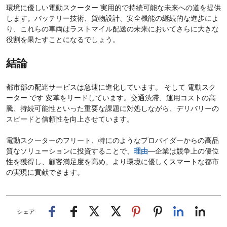
環境に優しい電動スクーター 実用的で持続可能な未来への道を提供
します。バッテリー技術、貨物設計、安全機能の継続的な進歩によ
り、これらの車両はラストマイル配送の未来においてさらに大きな
役割を果たすことになるでしょう。
結論
都市部の配達サービスは急速に進化しています。 そして 電動スク
ーター です 変革をリードしています。交通渋滞、運用コストの高
騰、持続可能性といった重要な課題に対処しながら、デリバリーの
スピードと信頼性を向上させています。
電動スクーターのフリート、特にのようなプロバイダーからの高品
質なソリューションに投資することで、
理由
—企業は競争上の優位
性を獲得し、顧客満足度を高め、より環境に優しくスマートな都市
の実現に貢献できます。
シェア