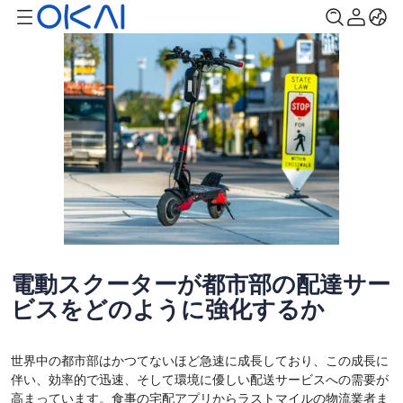
電動スクーターが都市部の配達サー
ビスをどのように強化するか
世界中の都市部はかつてないほど急速に成長しており、この成長に
伴い、効率的で迅速、そして環境に優しい配送サービスへの需要が
高まっています。食事の宅配アプリからラストマイルの物流業者ま