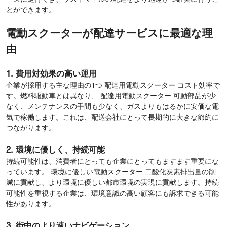
とができます。
電動スクーターが配達サービスに最適な理
由
1. 費用対効果の高い運用
企業が採用する主な理由の1つ 配達用電動スクーター コスト効率で
す。燃料駆動車とは異なり、 配達用電動スクーター 可動部品が少
なく、メンテナンスの手間も少なく、ガスよりもはるかに安価な電
気で稼働します。これは、配送会社にとって長期的に大きな節約に
つながります。
2. 環境に優しく、持続可能
持続可能性は、消費者にとっても企業にとってもますます重要にな
っています。 環境に優しい電動スクーター 二酸化炭素排出量の削
減に貢献し、より環境に優しい都市環境の実現に貢献します。持続
可能性を重視する企業は、環境意識の高い顧客にも訴求できる可能
性があります。
3. 街中のより速いナビゲーション