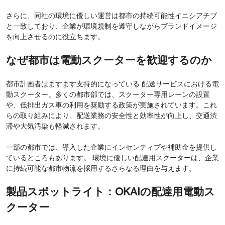
さらに、同社の環境に優しい運営は都市の持続可能性イニシアチブ
と一致しており、企業が環境規制を遵守しながらブランドイメージ
を向上させるのに役立ちます。
なぜ都市は電動スクーターを歓迎するのか
都市計画者はますます支持的になっている 配送サービスにおける電
動スクーター。多くの都市部では、スクーター専用レーンの設置
や、低排出ガス車の利用を奨励する政策が実施されています。これ
らの取り組みにより、配送業務の安全性と効率性が向上し、交通渋
滞や大気汚染も軽減されます。
一部の都市では、導入した企業にインセンティブや補助金を提供し
ているところもあります。 環境に優しい配達用スクーターは、企業
に持続可能な都市物流を採用するさらなる理由を与えます。
製品スポットライト：OKAIの配達用電動ス
クーター